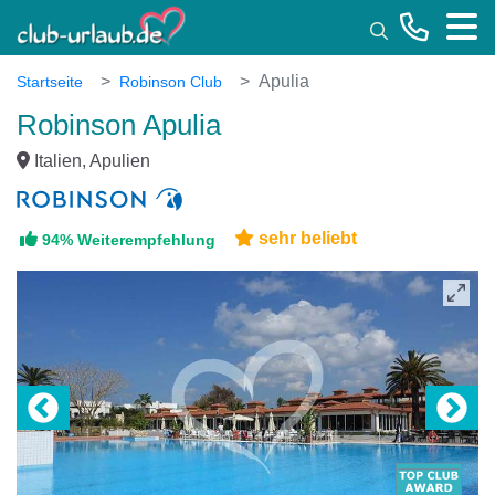
Toggle
Apulia
Startseite
Robinson Club
Robinson Apulia
Italien, Apulien
sehr beliebt
94% Weiterempfehlung