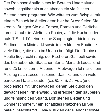
Der Robinson Apulia bietet im Bereich Unterhaltung
sowohl tagsüber als auch abends ein vielfältiges
Entertainmentprogramm. Wie wäre es zum Beispiel mit
einem Besuch im Atelier denn hier heißt es: Seien Sie
kreativ! Bringen Sie die Farben, Formen und Gerüche
Ihres Urlaubs im Atelier zu Papier, auf die Kachel oder
aufs T-Shirt. Für eine kleine Shoppingtour bietet das
Sortiment im Minimarkt sowie in der kleinen Boutique
viele Dinge, die man im Urlaub benötigt. Der Robinson
Apulia liegt recht ruhig, der Fischerort Gallipoli sowie
das bezaubernde Städtchen Santa Maria di Leuca sind
rund 25 km entfernt. Mit einem Mietwagen lohnt sich ein
Ausflug nach Lecce mit seiner Basilika und den vielen
barocken Hausfassaden (ca. 65 km). Zu Fuß (und
problemlos mit Kinderwagen) gehen Sie durch den
gewachsenen Pinienwald und erreichen den sauberen
und feinsandigen Strand. Dort stehen Liegen und
Sonnenschirme für ein schattiges Plätzchen für Sie
bereit. Beachpartys, Live-Musik an der Pianobar sowie