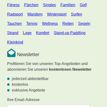
Fitness
Pärchen
Singles
Familien
Golf
Radsport
Wandern
Wintersport
Surfen
Tauchen
Tennis
Wellness
Reiten
Segeln
Strand
Lage
Komfort
Stand-up Paddling
Kleinkind
Newsletter
Profitieren Sie von unseren Top-Angeboten und
abonnieren Sie unseren
kostenlosen Newsletter
jederzeit abbestellbar
kostenlos
exklusive Angebote
Ihre Email-Adresse