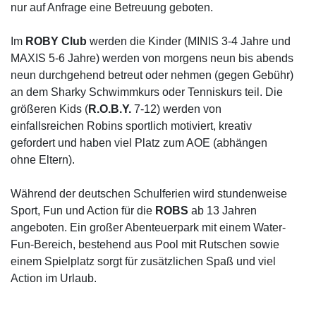
nur auf Anfrage eine Betreuung geboten.
Im
ROBY Club
werden die Kinder (MINIS 3-4 Jahre und
MAXIS 5-6 Jahre) werden von morgens neun bis abends
neun durchgehend betreut oder nehmen (gegen Gebühr)
an dem Sharky Schwimmkurs oder Tenniskurs teil. Die
größeren Kids (
R.O.B.Y.
7-12) werden von
einfallsreichen Robins sportlich motiviert, kreativ
gefordert und haben viel Platz zum AOE (abhängen
ohne Eltern).
Während der deutschen Schulferien wird stundenweise
Sport, Fun und Action für die
ROBS
ab 13 Jahren
angeboten. Ein großer Abenteuerpark mit einem Water-
Fun-Bereich, bestehend aus Pool mit Rutschen sowie
einem Spielplatz sorgt für zusätzlichen Spaß und viel
Action im Urlaub.