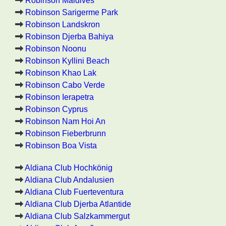
Robinson Maldives
Robinson Sarigerme Park
Robinson Landskron
Robinson Djerba Bahiya
Robinson Noonu
Robinson Kyllini Beach
Robinson Khao Lak
Robinson Cabo Verde
Robinson Ierapetra
Robinson Cyprus
Robinson Nam Hoi An
Robinson Fieberbrunn
Robinson Boa Vista
Aldiana Club Hochkönig
Aldiana Club Andalusien
Aldiana Club Fuerteventura
Aldiana Club Djerba Atlantide
Aldiana Club Salzkammergut