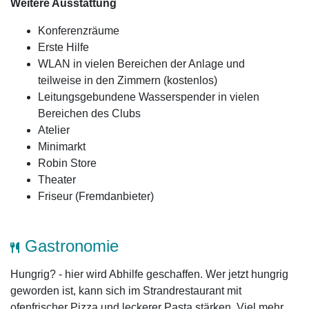
Weitere Ausstattung
Konferenzräume
Erste Hilfe
WLAN in vielen Bereichen der Anlage und
teilweise in den Zimmern (kostenlos)
Leitungsgebundene Wasserspender in vielen
Bereichen des Clubs
Atelier
Minimarkt
Robin Store
Theater
Friseur (Fremdanbieter)
Gastronomie
Hungrig? - hier wird Abhilfe geschaffen. Wer jetzt hungrig
geworden ist, kann sich im Strandrestaurant mit
ofenfrischer Pizza und leckerer Pasta stärken. Viel mehr