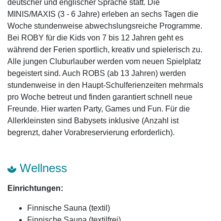
deutscher und englischer Sprache statt. Die
MINIS/MAXIS (3 - 6 Jahre) erleben an sechs Tagen die
Woche stundenweise abwechslungsreiche Programme.
Bei ROBY für die Kids von 7 bis 12 Jahren geht es
während der Ferien sportlich, kreativ und spielerisch zu.
Alle jungen Cluburlauber werden vom neuen Spielplatz
begeistert sind. Auch ROBS (ab 13 Jahren) werden
stundenweise in den Haupt-Schulferienzeiten mehrmals
pro Woche betreut und finden garantiert schnell neue
Freunde. Hier warten Party, Games und Fun. Für die
Allerkleinsten sind Babysets inklusive (Anzahl ist
begrenzt, daher Vorabreservierung erforderlich).
Wellness
Einrichtungen:
Finnische Sauna (textil)
Finnische Sauna (textilfrei)