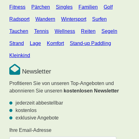
Fitness
Pärchen
Singles
Familien
Golf
Radsport
Wandern
Wintersport
Surfen
Tauchen
Tennis
Wellness
Reiten
Segeln
Strand
Lage
Komfort
Stand-up Paddling
Kleinkind
Newsletter
Profitieren Sie von unseren Top-Angeboten und
abonnieren Sie unseren
kostenlosen Newsletter
jederzeit abbestellbar
kostenlos
exklusive Angebote
Ihre Email-Adresse