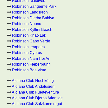
Robinson Maldives
Robinson Sarigerme Park
Robinson Landskron
Robinson Djerba Bahiya
Robinson Noonu
Robinson Kyllini Beach
Robinson Khao Lak
Robinson Cabo Verde
Robinson Ierapetra
Robinson Cyprus
Robinson Nam Hoi An
Robinson Fieberbrunn
Robinson Boa Vista
Aldiana Club Hochkönig
Aldiana Club Andalusien
Aldiana Club Fuerteventura
Aldiana Club Djerba Atlantide
Aldiana Club Salzkammergut