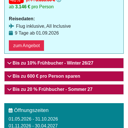
-46%
ab
3.146 €
pro Person
Reisedaten:
Flug inklusive, All Inclusive
9 Tage ab 01.09.2026
zum Angebot
Bis zu 10% Frühbucher - Winter 26/27
Bis zu 600 € pro Person sparen
Bis zu 20 % Frühbucher - Sommer 27
Öffnungszeiten
01.05.2026 - 31.10.2026
01.11.2026 - 30.04.2027