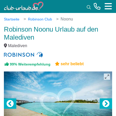
Toggle
Noonu
Startseite
Robinson Club
Robinson Noonu Urlaub auf den
Malediven
Malediven
sehr beliebt
99% Weiterempfehlung