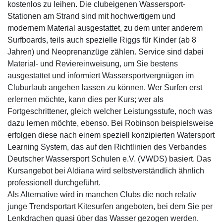
kostenlos zu leihen. Die clubeigenen Wassersport-
Stationen am Strand sind mit hochwertigem und
modernem Material ausgestattet, zu dem unter anderem
Surfboards, teils auch spezielle Riggs für Kinder (ab 8
Jahren) und Neoprenanzüge zählen. Service sind dabei
Material- und Reviereinweisung, um Sie bestens
ausgestattet und informiert Wassersportvergnügen im
Cluburlaub angehen lassen zu können. Wer Surfen erst
erlernen möchte, kann dies per Kurs; wer als
Fortgeschrittener, gleich welcher Leistungsstufe, noch was
dazu lernen möchte, ebenso. Bei Robinson beispielsweise
erfolgen diese nach einem speziell konzipierten Watersport
Learning System, das auf den Richtlinien des Verbandes
Deutscher Wassersport Schulen e.V. (VWDS) basiert. Das
Kursangebot bei Aldiana wird selbstverständlich ähnlich
professionell durchgeführt.
Als Alternative wird in manchen Clubs die noch relativ
junge Trendsportart Kitesurfen angeboten, bei dem Sie per
Lenkdrachen quasi über das Wasser gezogen werden.