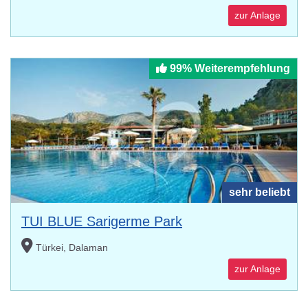
zur Anlage
99% Weiterempfehlung
sehr beliebt
TUI BLUE Sarigerme Park
Türkei, Dalaman
zur Anlage