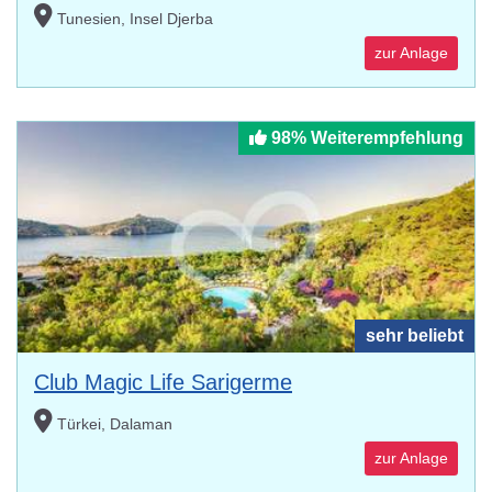
Tunesien, Insel Djerba
zur Anlage
98% Weiterempfehlung
sehr beliebt
Club Magic Life Sarigerme
Türkei, Dalaman
zur Anlage