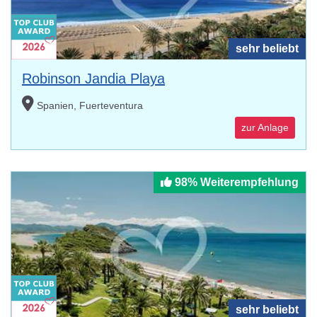
sehr beliebt
Robinson Jandia Playa
Spanien, Fuerteventura
zur Anlage
98% Weiterempfehlung
sehr beliebt