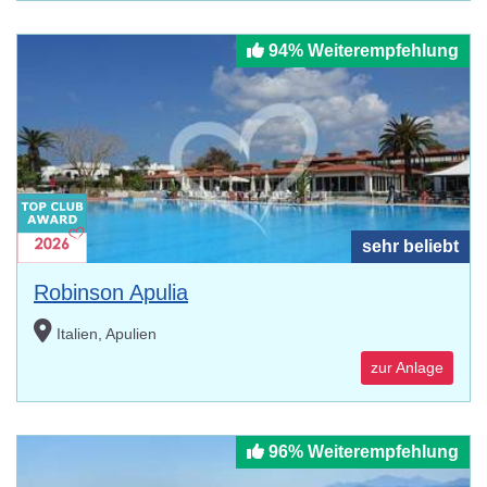
94% Weiterempfehlung
sehr beliebt
Robinson Apulia
Italien, Apulien
zur Anlage
96% Weiterempfehlung