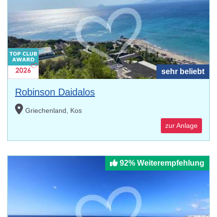
sehr beliebt
Robinson Daidalos
Griechenland, Kos
zur Anlage
92% Weiterempfehlung