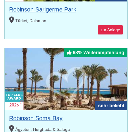
Robinson Sarigerme Park
Türkei, Dalaman
zur Anlage
93% Weiterempfehlung
sehr beliebt
Robinson Soma Bay
Ägypten, Hurghada & Safaga