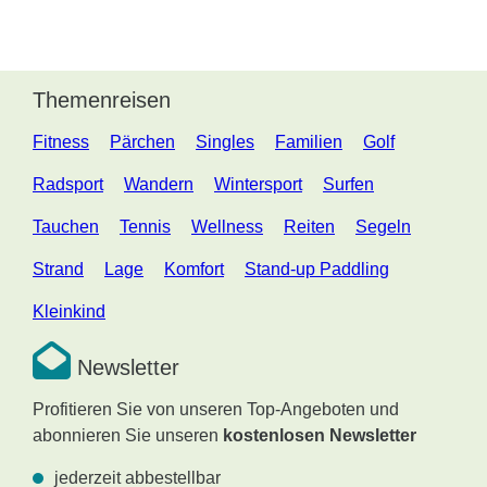
Themenreisen
Fitness
Pärchen
Singles
Familien
Golf
Radsport
Wandern
Wintersport
Surfen
Tauchen
Tennis
Wellness
Reiten
Segeln
Strand
Lage
Komfort
Stand-up Paddling
Kleinkind
Newsletter
Profitieren Sie von unseren Top-Angeboten und
abonnieren Sie unseren
kostenlosen Newsletter
jederzeit abbestellbar