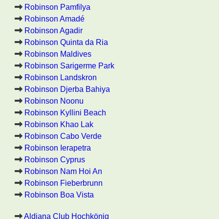
Robinson Pamfilya
Robinson Amadé
Robinson Agadir
Robinson Quinta da Ria
Robinson Maldives
Robinson Sarigerme Park
Robinson Landskron
Robinson Djerba Bahiya
Robinson Noonu
Robinson Kyllini Beach
Robinson Khao Lak
Robinson Cabo Verde
Robinson Ierapetra
Robinson Cyprus
Robinson Nam Hoi An
Robinson Fieberbrunn
Robinson Boa Vista
Aldiana Club Hochkönig