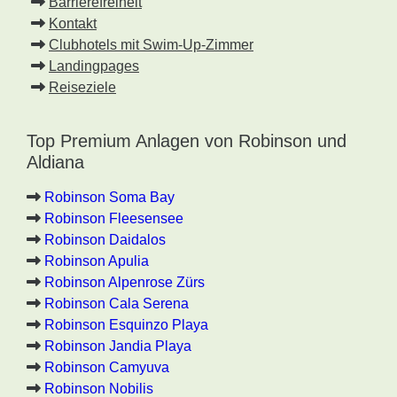
Barrierefreiheit
Kontakt
Clubhotels mit Swim-Up-Zimmer
Landingpages
Reiseziele
Top Premium Anlagen von Robinson und
Aldiana
Robinson Soma Bay
Robinson Fleesensee
Robinson Daidalos
Robinson Apulia
Robinson Alpenrose Zürs
Robinson Cala Serena
Robinson Esquinzo Playa
Robinson Jandia Playa
Robinson Camyuva
Robinson Nobilis