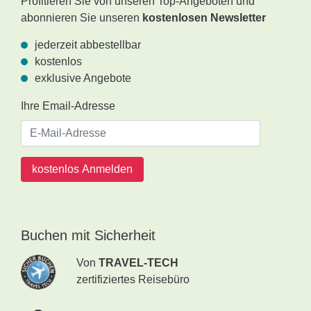
Profitieren Sie von unseren Top-Angeboten und
abonnieren Sie unseren
kostenlosen Newsletter
jederzeit abbestellbar
kostenlos
exklusive Angebote
Ihre Email-Adresse
kostenlos Anmelden
Buchen mit Sicherheit
Von
TRAVEL-TECH
zertifiziertes Reisebüro