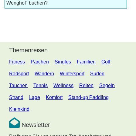
Wenghof" buchen?
Themenreisen
Fitness
Pärchen
Singles
Familien
Golf
Radsport
Wandern
Wintersport
Surfen
Tauchen
Tennis
Wellness
Reiten
Segeln
Strand
Lage
Komfort
Stand-up Paddling
Kleinkind
Newsletter