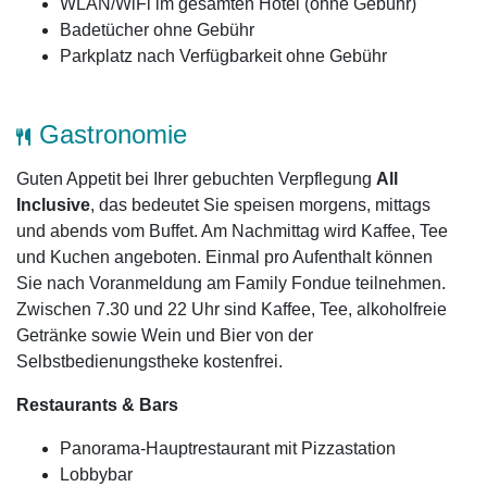
WLAN/WiFi im gesamten Hotel (ohne Gebühr)
Badetücher ohne Gebühr
Parkplatz nach Verfügbarkeit ohne Gebühr
Gastronomie
Guten Appetit bei Ihrer gebuchten Verpflegung
All
Inclusive
, das bedeutet Sie speisen morgens, mittags
und abends vom Buffet. Am Nachmittag wird Kaffee, Tee
und Kuchen angeboten. Einmal pro Aufenthalt können
Sie nach Voranmeldung am Family Fondue teilnehmen.
Zwischen 7.30 und 22 Uhr sind Kaffee, Tee, alkoholfreie
Getränke sowie Wein und Bier von der
Selbstbedienungstheke kostenfrei.
Restaurants & Bars
Panorama-Hauptrestaurant mit Pizzastation
Lobbybar