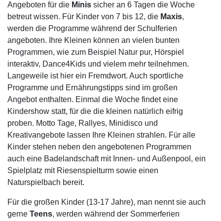
Angeboten für die
Minis
sicher an 6 Tagen die Woche
betreut wissen. Für Kinder von 7 bis 12, die
Maxis
,
werden die Programme während der Schulferien
angeboten. Ihre Kleinen können an vielen bunten
Programmen, wie zum Beispiel Natur pur, Hörspiel
interaktiv, Dance4Kids und vielem mehr teilnehmen.
Langeweile ist hier ein Fremdwort. Auch sportliche
Programme und Ernährungstipps sind im großen
Angebot enthalten. Einmal die Woche findet eine
Kindershow statt, für die die kleinen natürlich eifrig
proben. Motto Tage, Rallyes, Minidisco und
Kreativangebote lassen Ihre Kleinen strahlen. Für alle
Kinder stehen neben den angebotenen Programmen
auch eine Badelandschaft mit Innen- und Außenpool, ein
Spielplatz mit Riesenspielturm sowie einen
Naturspielbach bereit.
Für die großen Kinder (13-17 Jahre), man nennt sie auch
gerne
Teens
, werden während der Sommerferien