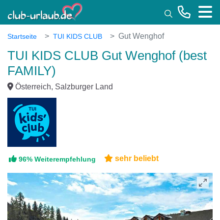
Toggle
Gut Wenghof
Startseite
TUI KIDS CLUB
TUI KIDS CLUB Gut Wenghof (best
FAMILY)
Österreich, Salzburger Land
sehr beliebt
96% Weiterempfehlung