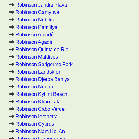
Robinson Jandia Playa
Robinson Camyuva
Robinson Nobilis
Robinson Pamfilya
Robinson Amadé
Robinson Agadir
Robinson Quinta da Ria
Robinson Maldives
Robinson Sarigerme Park
Robinson Landskron
Robinson Djerba Bahiya
Robinson Noonu
Robinson Kyllini Beach
Robinson Khao Lak
Robinson Cabo Verde
Robinson Ierapetra
Robinson Cyprus
Robinson Nam Hoi An
Robinson Fieberbrunn